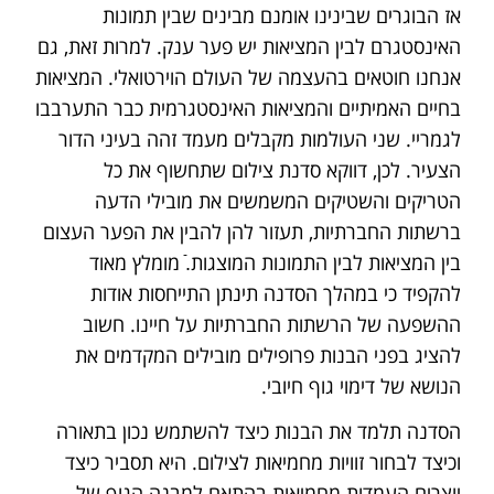
אז הבוגרים שבינינו אומנם מבינים שבין תמונות
האינסטגרם לבין המציאות יש פער ענק. למרות זאת, גם
אנחנו חוטאים בהעצמה של העולם הוירטואלי. המציאות
בחיים האמיתיים והמציאות האינסטגרמית כבר התערבבו
לגמריי. שני העולמות מקבלים מעמד זהה בעיני הדור
הצעיר. לכן, דווקא סדנת צילום שתחשוף את כל
הטריקים והשטיקים המשמשים את מובילי הדעה
ברשתות החברתיות, תעזור להן להבין את הפער העצום
בין המציאות לבין התמונות המוצגות.ֿ מומלץ מאוד
להקפיד כי במהלך הסדנה תינתן התייחסות אודות
ההשפעה של הרשתות החברתיות על חיינו. חשוב
להציג בפני הבנות פרופילים מובילים המקדמים את
הנושא של דימוי גוף חיובי.
הסדנה תלמד את הבנות כיצד להשתמש נכון בתאורה
וכיצד לבחור זוויות מחמיאות לצילום. היא תסביר כיצד
יוצרים העמדות מחמיאות בהתאם למבנה הגוף של