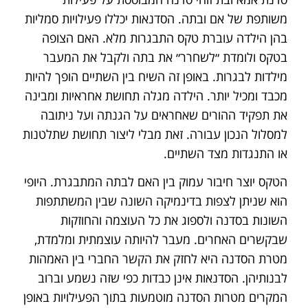
משותפת של אם ובתה. הסדנאות יכללו פעילויות סמליות
בהן הילדה עוברת טקס התבגרות מלא. האם הצופה
בטקס ולומדת ״לשחרר״ את בתה ולקבל את המעבר
מילדות לבגרות. באופן זה השיח בין השתיים הופך להיות
מכבד ומכיל יותר. הילדה מגלה תחושת אחראיות ומבינה
את תפקיד ההורים שאחראים על הגנתה ועל ניתובה
למסלול הנכון עבורה. זאת מבלי ליצור תחושת שתלטנות
או התנגדות מצד השתיים.
הטקס יוצר חיבור עמוק בין האם לבתה המתבגרת. היופי
הוא שניתן לצפות בדינמיקה השונה שבין המשתתפות
השונות בסדנה ולספוג את כל העוצמה והחוזקות
שבקשרים האחרים. מעבר להיותה עוצמתית ומלמדת,
מטרת הסדנה היא לחזק את הקשר החברי בין האמהות
לבנותיהן. הסדנאות אינן כבדות כפי שזה נשמע וברוב
המקרים מטרות הסדנה מוטמעות בתוך הפעילויות באופן