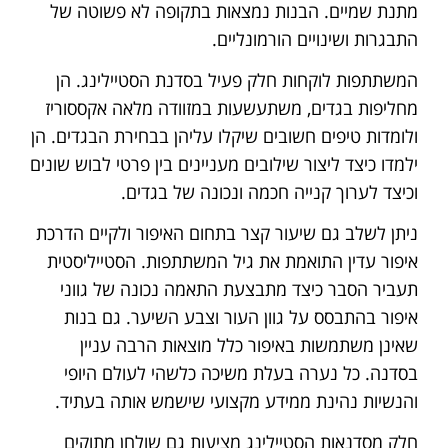
מתנת שמיים. הבנות נמצאות בתקופה לא פשוטה של
התבגרות ושינויים הורמונליים.
המשתתפות לוקחות חלק פעיל בסדנת הסטיילינג. הן
מחליפות בגדים, משתעשעות במזוודה מלאה אקססוריז
ולומדות טיפים חשובים שיקלו עליהן בבחירת הבגדים. הן
ילמדו כיצד ליצור שילובים מעניינים בין פרטי לבוש שונים
וכיצד לערוך קנייה חכמה ונכונה של בגדים.
ניתן לשלב גם שיעור קצר בתחום האיפור ולקיים הדרכת
איפור עדין התואמת את גיל המשתתפות. הסטייליסטית
תעביר הסבר כיצד מתבצעת התאמה נכונה של גווני
איפור בהתבסס על גוון העור וצבע השיער. גם בנות
שאינן משתמשות באיפור כלל מוצאות הרבה עניין
בסדנה. כל נערה בעלת משיכה כלשהי לעולם היופי
והנשיות נהינת ממידע מקצועי שישמש אותה בעתיד.
חלק מסדנאות הסטיילינג מציעות גם שולחן מתוקים