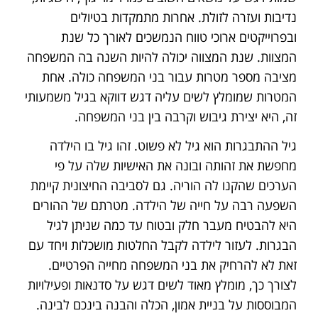
נדיבות ועזרה לזולת. אחרות מתמקדות בטיולים
ובפרוייקטים ארוכי טווח הנמשכים לאורך כל שנת
המצוות. שנת המצווה יכולה להיות השנה בה המשפחה
מציבה מספר מטרות עבור בני המשפחה כולה. אחת
המטרות שמומלץ לשים עליה דגש דווקא בגיל משמעותי
זה, היא יצירת גיבוש וקרבה בין בני המשפחה.
גיל ההתבגרות הוא גיל לא פשוט. זהו גיל בו הילדה
מחפשת את זהותה ובונה את האישיות שלה על פי
הערכים שהקנו לה הוריה. גם לסביבה החיצונית קיימת
השפעה רבה על חייה של הילדה. מטרתם של ההורים
היא להבטיח מעבר חלק ובטוח עד כמה שניתן לגיל
הבגרות. לעזור לילדה לקבל החלטות מושכלות ויחד עם
זאת לא להרחיק את בני המשפחה מחייה הפרטיים.
לצורך כך, מומלץ מאוד לשים דגש על סדנאות ופעילויות
המבוססות על בניית אמון, הכלה והבנה בינכם לבינה.