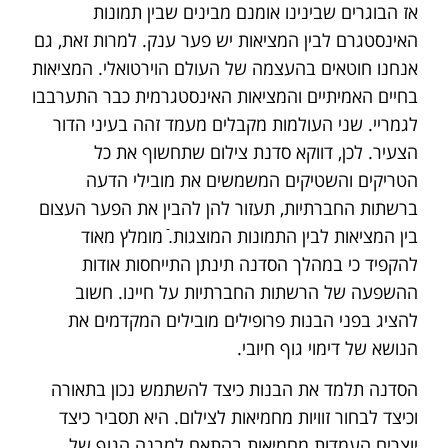
אז הבוגרים שבינינו אומנם מבינים שבין תמונות
האינסטגרם לבין המציאות יש פער ענק. למרות זאת, גם
אנחנו חוטאים בהעצמה של העולם הוירטואלי. המציאות
בחיים האמיתיים והמציאות האינסטגרמית כבר התערבבו
לגמריי. שני העולמות מקבלים מעמד זהה בעיני הדור
הצעיר. לכן, דווקא סדנת צילום שתחשוף את כל
הטריקים והשטיקים המשמשים את מובילי הדעה
ברשתות החברתיות, תעזור להן להבין את הפער העצום
בין המציאות לבין התמונות המוצגות.ֿ מומלץ מאוד
להקפיד כי במהלך הסדנה תינתן התייחסות אודות
ההשפעה של הרשתות החברתיות על חיינו. חשוב
להציג בפני הבנות פרופילים מובילים המקדמים את
הנושא של דימוי גוף חיובי.
הסדנה תלמד את הבנות כיצד להשתמש נכון בתאורה
וכיצד לבחור זוויות מחמיאות לצילום. היא תסביר כיצד
יוצרים העמדות מחמיאות בהתאם למבנה הגוף של