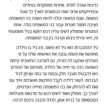
נדיבות ועזרה לזולת. אחרות מתמקדות בטיולים
ובפרוייקטים ארוכי טווח הנמשכים לאורך כל שנת
המצוות. שנת המצווה יכולה להיות השנה בה המשפחה
מציבה מספר מטרות עבור בני המשפחה כולה. אחת
המטרות שמומלץ לשים עליה דגש דווקא בגיל משמעותי
זה, היא יצירת גיבוש וקרבה בין בני המשפחה.
גיל ההתבגרות הוא גיל לא פשוט. זהו גיל בו הילדה
מחפשת את זהותה ובונה את האישיות שלה על פי
הערכים שהקנו לה הוריה. גם לסביבה החיצונית קיימת
השפעה רבה על חייה של הילדה. מטרתם של ההורים
היא להבטיח מעבר חלק ובטוח עד כמה שניתן לגיל
הבגרות. לעזור לילדה לקבל החלטות מושכלות ויחד עם
זאת לא להרחיק את בני המשפחה מחייה הפרטיים.
לצורך כך, מומלץ מאוד לשים דגש על סדנאות ופעילויות
המבוססות על בניית אמון, הכלה והבנה בינכם לבינה.