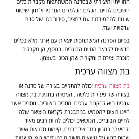
החווייתי והיצירתי שבסדנה המשתתפות מקבלות כלים
חשובים לחיים. הכלים הנלמדים הם: ניהול זמן, שיטות
שונות להתמודדות עם לחצים, סידור נכון של סדרי
עדפויות ועוד.
בסיום הסדנה המשתתפות יוצאות עם ארגז מלא בכלים
חדשים לקראת החיים הבוגרים. בנוסף, הן מקבלות
מזכרת יצירתית ומקורית שהן הכינו בעצמן.
בת מצווה ערכית
בת מצווה ערכית
יכולה להתקיים בצורה של סדנה או
בצורה של פעילות כלשהי. המטרה בחגיגת בת מצווה
ערכית היא להקנות ערכים ומסרים חשובים. מסרים אשר
היינו רוצים להטמיע במתבגרת לקראת היציאה שלה
לחיים הבוגרים. הנושאים יכולים להיות רבים מאוד
ולהיערך במגוון רחב של דרכים. קיימות סדנאות אשר
שמות דגש על נושאים חשובים כמו דימוי גוף, הישגיות,