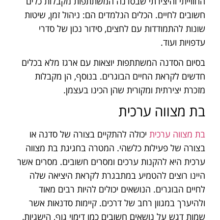
החווייתי והיצירתי שבסדנה המשתתפות מקבלות כלים
חשובים לחיים. הכלים הנלמדים הם: ניהול זמן, שיטות
שונות להתמודדות עם לחצים, סידור נכון של סדרי
עדפויות ועוד.
בסיום הסדנה המשתתפות יוצאות עם ארגז מלא בכלים
חדשים לקראת החיים הבוגרים. בנוסף, הן מקבלות
מזכרת יצירתית ומקורית שהן הכינו בעצמן.
בת מצווה ערכית
בת מצווה ערכית
יכולה להתקיים בצורה של סדנה או
בצורה של פעילות כלשהי. המטרה בחגיגת בת מצווה
ערכית היא להקנות ערכים ומסרים חשובים. מסרים אשר
היינו רוצים להטמיע במתבגרת לקראת היציאה שלה
לחיים הבוגרים. הנושאים יכולים להיות רבים מאוד
ולהיערך במגוון רחב של דרכים. קיימות סדנאות אשר
שמות דגש על נושאים חשובים כמו דימוי גוף, הישגיות,