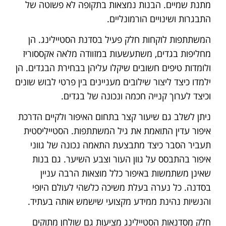
מתנת שמיים. הבנות נמצאות בתקופה לא פשוטה של
התבגרות ושינויים הורמונליים.
המשתתפות לוקחות חלק פעיל בסדנת הסטיילינג. הן
מחליפות בגדים, משתעשעות במזוודה מלאה אקססוריז
ולומדות טיפים חשובים שיקלו עליהן בבחירת הבגדים. הן
ילמדו כיצד ליצור שילובים מעניינים בין פרטי לבוש שונים
וכיצד לערוך קנייה חכמה ונכונה של בגדים.
ניתן לשלב גם שיעור קצר בתחום האיפור ולקיים הדרכת
איפור עדין התואמת את גיל המשתתפות. הסטייליסטית
תעביר הסבר כיצד מתבצעת התאמה נכונה של גווני
איפור בהתבסס על גוון העור וצבע השיער. גם בנות
שאינן משתמשות באיפור כלל מוצאות הרבה עניין
בסדנה. כל נערה בעלת משיכה כלשהי לעולם היופי
והנשיות נהינת ממידע מקצועי שישמש אותה בעתיד.
חלק מסדנאות הסטיילינג מציעות גם שולחן מתוקים