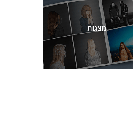
מצגות