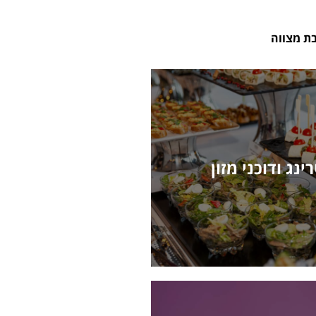
ת מצווה
ינג ודוכני מזון