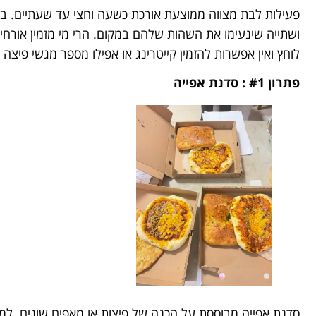
פעילות לבת מצווה ממוצעת אורכת כשעה וחצי עד שעתיים. בזמן
ושתייה שינעימו את השהות שלהם במקום. הרי מי מזמין אורחים 
לוחץ ואין אפשרות להזמין קייטרינג או אפילו מספר מגשי פיצ
פתרון #1 : סדנת אפייה
סדנת אפייה מבוססת על הכנה של פיצות או מאפים שונים. למי