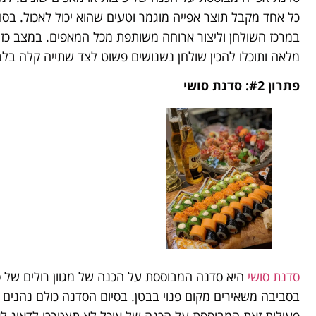
כל אחד מקבל תוצר אפייה מוגמר וטעים שהוא יכול לאכול. ב
במרכז השולחן וליצור ארוחה משותפת מכל המאפים. במצב כ
מלאה ותוכלו להכין שולחן נשנושים פשוט לצד שתייה קלה בלב
פתרון #2: סדנת סושי
סדנת סושי
היא סדנה המבוססת על הכנה של מגוון רולים של סו
בסביבה משאירים מקום פנוי בבטן. בסיום הסדנה כולם נהנים 