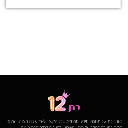
באתר בת 12 תמצאו מידע ומאמרים בכל הקשור לאירוע בת מצווה. האתר
הוקם במטרה להקל על תכנון האירוע ולהעניק לכלת הבת מצווה