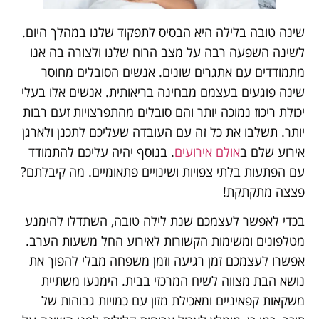
שינה טובה בלילה היא הבסיס לתפקוד שלנו במהלך היום.
לשינה השפעה רבה על מצב הרוח שלנו ולצורה בה אנו
מתמודדים עם אתגרים שונים. אנשים הסובלים מחוסר
שינה פוגעים בעצמם מבחינה בריאותית. אנשים אלו בעלי
יכולת ריכוז נמוכה יותר והם סובלים מהתפרצויות זעם רבות
יותר. תשלבו את כל זה עם העובדה שעליכם לתכנן ולארגן
אירוע שלם ב
אולם אירועים
. בנוסף יהיה עליכם להתמודד
עם הפתעות בלתי צפויות ושינויים פתאומיים. מה קיבלתם?
פצצה מתקתקת!
בכדי לאפשר לעצמכם שנת לילה טובה, השתדלו להימנע
מטלפונים ומשימות הקשורות לאירוע החל משעות הערב.
אפשרו לעצמכם זמן רגיעה וזמן משפחה מבלי להפוך את
נושא הבת מצווה לשיח המרכזי בבית. הימנעו משתיית
משקאות קפאיניים ומאכילת מזון עם כמויות גבוהות של