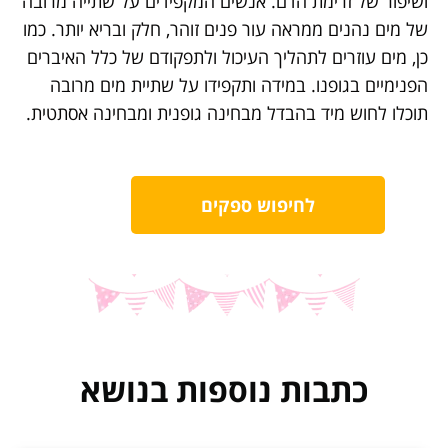
ושיפור של זרימת הדם. אנשים המקפידים על שתייה מרובה
של מים נהנים ממראה עור פנים זוהר, חלק ובריא יותר. כמו
כן, מים עוזרים לתהליך העיכול ולתפקודם של כלל האיברים
הפנימיים בגופנו. במידה ותקפידו על שתיית מים מרובה
תוכלו לחוש מיד בהבדל מבחינה גופנית ומבחינה אסתטית.
לחיפוש ספקים
כתבות נוספות בנושא