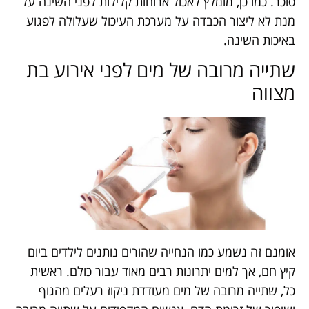
סוכר. כמו כן, מומלץ לאכול ארוחות קלילות לפני השינה על
מנת לא ליצור הכבדה על מערכת העיכול שעלולה לפגוע
באיכות השינה.
שתייה מרובה של מים לפני אירוע בת
מצווה
אומנם זה נשמע כמו הנחייה שהורים נותנים לילדים ביום
קיץ חם, אך למים יתרונות רבים מאוד עבור כולם. ראשית
כל, שתייה מרובה של מים מעודדת ניקוז רעלים מהגוף