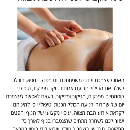
תאמו לעצמכם ולבני משפחתכם יום מפנק בספא. תוכלו
לשלב את הבילוי יחד עם ארוחת בוקר מפנקת, טיפולים
קוסמטיים מפנקים, מניקור ופדיקור. בעצם לאפשר לעצמכם
יום של שחרור ורגיעה הכולל הכנות וטיפולי יופי למיניהם
לקראת אירוע הבת מצווה. עיסוי מקצועי של הגוף והפנים
יעזור לכם לשחרר מתחים שהצטברו בגוף לאורך כל
התקופה. תרגישו בשחרור מיידי שיבוא לידי ביטוי במראה