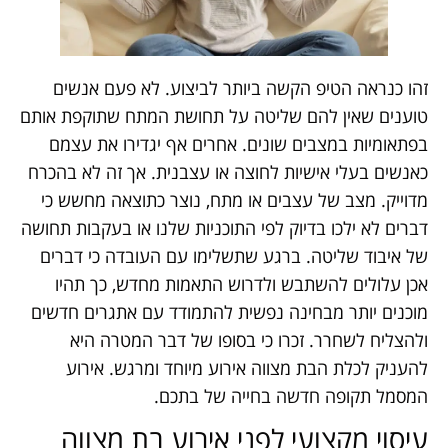
זהו כנראה הטיפ הקשה ביותר לביצוע. לא פעם אנשים
טוענים שאין להם שליטה על תחושת המתח שתוקפת אותם
בפתאומיות במצבים שונים. אחרים אף יגדירו את עצמם
כאנשים בעלי אישיות לחוצה או עצבנית. אך זה לא בהכרח
מדוייק. מצב של עצבים או מתח, נוצר כתוצאה מחשש כי
דברים לא ילכו בדיוק לפי התוכניות שלנו או בעקבות תחושה
של איבוד שליטה. ברגע שתשלימו עם העובדה כי דברים
אכן עלולים להשתבש ולדרוש התאמות מחדש, כך תהיו
מוכנים יותר מבחינה נפשית להתמודד עם אתגרים חדשים
ולהצליח לשחרר. זכרו כי בסופו של דבר המטרה היא
להעניק לכלת הבת מצווה אירוע מיוחד ומרגש. אירוע
המסמל תקופה חדשה בחייה של בתכם.
עיסוי מקצועי לפני אירוע בת מצווה