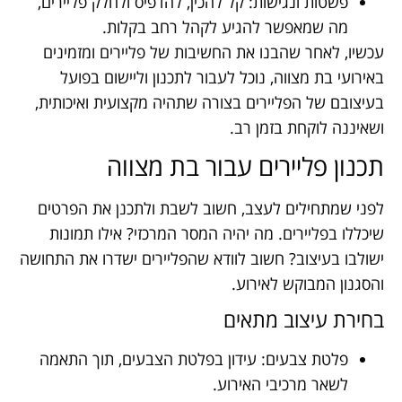
פשטות ונגישות: קל להכין, להדפיס ולחלק פליירים,
מה שמאפשר להגיע לקהל רחב בקלות.
עכשיו, לאחר שהבנו את החשיבות של פליירים ומזמינים
באירועי בת מצווה, נוכל לעבור לתכנון וליישום בפועל
בעיצובם של הפליירים בצורה שתהיה מקצועית ואיכותית,
ושאיננה לוקחת בזמן רב.
תכנון פליירים עבור בת מצווה
לפני שמתחילים לעצב, חשוב לשבת ולתכנן את הפרטים
שיכללו בפליירים. מה יהיה המסר המרכזי? אילו תמונות
ישולבו בעיצוב? חשוב לוודא שהפליירים ישדרו את התחושה
והסגנון המבוקש לאירוע.
בחירת עיצוב מתאים
פלטת צבעים: עידון בפלטת הצבעים, תוך התאמה
לשאר מרכיבי האירוע.