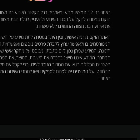
באתר בת 12 תמצאו מידע ומאמרים בכל הקשור לאירוע בת מצ
הוקם במטרה להקל על תכנון האירוע ולהעניק לכלת הבת מצוו
את אירוע הבת מצווה המושלם ללא פשרות.
האתר הוקם מיוזמה אישית, ובין היתר במטרה לתת מידע על השיר
המפורסמים בו ולאפשר ערוץ לקבלת פרטים נוספים ואפשרויות ר
הזמנה. המידע שניתן נכון ליום כתיבתו, מבוסס על מחקר אישי שנ
המחבר. המידע איננו מייצג בהכרח את השירות, המוצר, את הפר
הטכניים הכלולים בו או את המחיר הנזכר לצידו. כדי לקבל את מל
הרלוונטי על המוצרים יש לפנות לספקים ו/או לנותני השירות המו
באתר.
© כל הזכויות שמורות לבת 12​