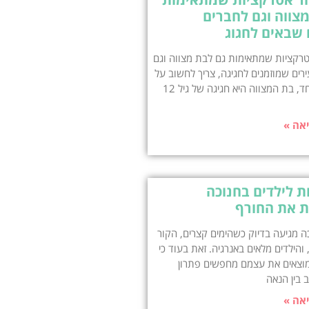
צווה וגם לחברים
 שבאים לחגוג
טרקציות שמתאימות גם לבת מצווה וגם
רים שמוזמנים לחגיגה, צריך לחשוב על
איזון. מצד אחד, בת המצווה היא חגיגה של גיל 12
אה »
 לילדים בחנוכה
 את החורף
 מגיעה בדיוק כשהימים קצרים, הקור
והילדים מלאים באנרגיה. זאת בעוד כי
מוצאים את עצמם מחפשים פתרון
 בין הנאה
אה »