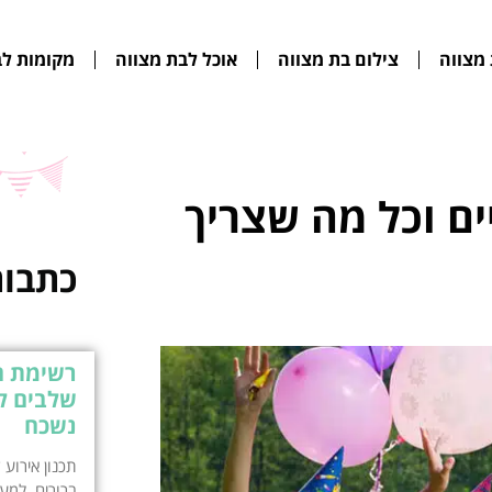
מצווה
צילום בת מצווה
אוכל לבת מצווה
מקומות לב
ים וכל מה שצריך
כתבות
שלבים לת
נשכח
תכנון אירוע
ברורים. למע