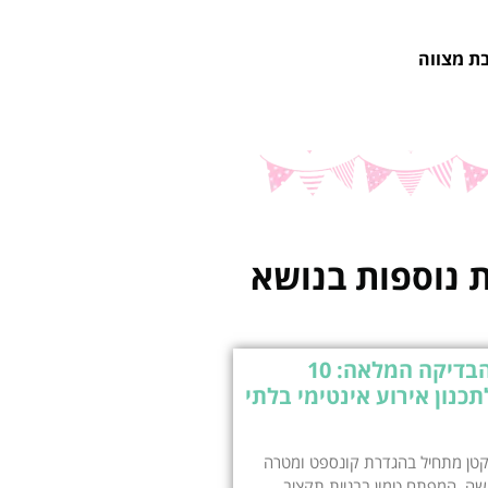
ת מצווה
 נוספות בנושא
רשימת הבדיקה המלאה: 10
כנון אירוע אינטימי בלתי
 קטן מתחיל בהגדרת קונספט ומטרה
שה, המפתח טמון בבניית תקציב