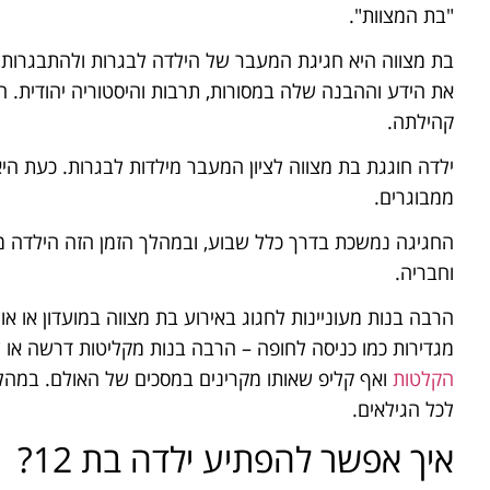
"בת המצוות".
בת מצווה היא חגיגת המעבר של הילדה לבגרות ולהתבגרות. ז
את הידע וההבנה שלה במסורות, תרבות והיסטוריה יהודית. ה
קהילתה.
ילדה חוגגת בת מצווה לציון המעבר מילדות לבגרות. כעת ה
ממבוגרים.
החגיגה נמשכת בדרך כלל שבוע, ובמהלך הזמן הזה הילדה
וחבריה.
הרבה בנות מעוניינות לחגוג באירוע בת מצווה במועדון או או
מגדירות כמו כניסה לחופה – הרבה בנות מקליטות דרשה או 
הקלטות
ואף קליפ שאותו מקרינים במסכים של האולם. במהלך 
לכל הגילאים.
איך אפשר להפתיע ילדה בת 12?