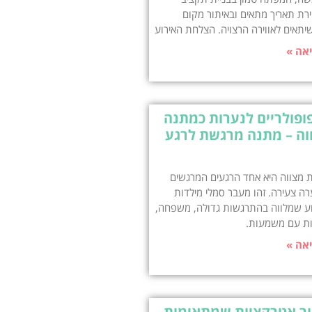
רת תאריך מתאים ובאיתור מקום
שיתאים לאווירה הרצויה. הצלחת האירוע
אה »
ופולריים לנערות כמתנה
וה – מתנה מרגשת לרגע
 מצווה היא אחד הרגעים המרגשים
רה צעירה. זהו מעבר סמלי מילדות
וע שמלווה בהתרגשות גדולה, משפחה,
ות עם משמעות.
אה »
ור אטרקציות שמתאימות