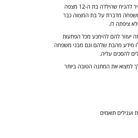
המילה "הפתעה" היא מילה מסובכת לשימוש בהקשר זה. סביר להניח שהילדה בת ה-12 מצפה
המשפחה מדברת על בת המצווה כבר
א ציפתה לו.
זה יעזור להם להימנע מכל הפתעות
לו מידע מהבת שלהם וגם מבני משפחה
לים להסכים עליה.
לך למצוא את המתנה הטובה ביותר