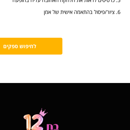
5. כרטיסים לראות את הלהקה האהובה עליה בהופעה
6. ציור/פיסול בהתאמה אישית של אמן
לחיפוש ספקים