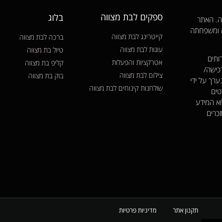
ספקים לבת מצווה
בלוג
ווה. האתר
ה ומשפחתה
קייטרינג לבת מצווה
ברכה לבת מצווה
עוגות לבת מצווה
טיול בת מצווה
ותים
אטרקציות והפעלות
קליפ בת מצווה
כישה/
צילום לבת מצווה
בוק בת מצווה
ערך על ידי
שולחנות קינוחים לבת מצווה
טים
וא המידע
זכרים
תקנון אתר
מדיניות פרטיות