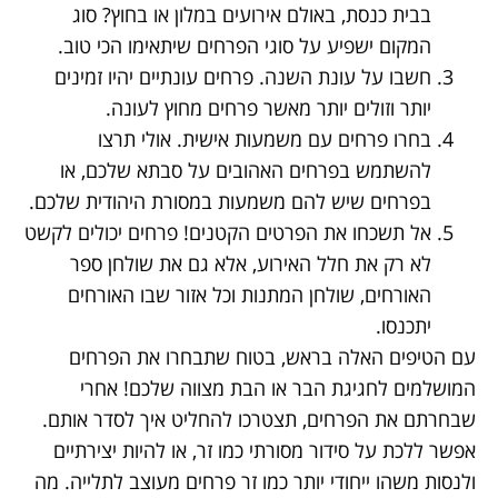
בבית כנסת, באולם אירועים במלון או בחוץ? סוג
המקום ישפיע על סוגי הפרחים שיתאימו הכי טוב.
חשבו על עונת השנה. פרחים עונתיים יהיו זמינים
יותר וזולים יותר מאשר פרחים מחוץ לעונה.
בחרו פרחים עם משמעות אישית. אולי תרצו
להשתמש בפרחים האהובים על סבתא שלכם, או
בפרחים שיש להם משמעות במסורת היהודית שלכם.
אל תשכחו את הפרטים הקטנים! פרחים יכולים לקשט
לא רק את חלל האירוע, אלא גם את שולחן ספר
האורחים, שולחן המתנות וכל אזור שבו האורחים
יתכנסו.
עם הטיפים האלה בראש, בטוח שתבחרו את הפרחים
המושלמים לחגיגת הבר או הבת מצווה שלכם! אחרי
שבחרתם את הפרחים, תצטרכו להחליט איך לסדר אותם.
אפשר ללכת על סידור מסורתי כמו זר, או להיות יצירתיים
ולנסות משהו ייחודי יותר כמו זר פרחים מעוצב לתלייה. מה