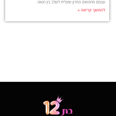
עצמם מחפשים פתרון שיצליח לשלב בין הנאה
להמשך קריאה »