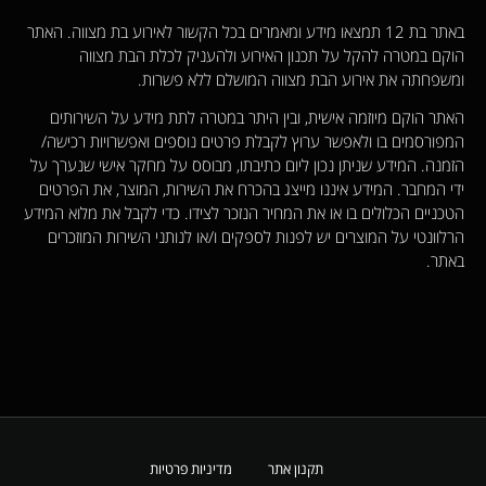
באתר בת 12 תמצאו מידע ומאמרים בכל הקשור לאירוע בת מצווה. האתר
הוקם במטרה להקל על תכנון האירוע ולהעניק לכלת הבת מצווה
ומשפחתה את אירוע הבת מצווה המושלם ללא פשרות.
האתר הוקם מיוזמה אישית, ובין היתר במטרה לתת מידע על השירותים
המפורסמים בו ולאפשר ערוץ לקבלת פרטים נוספים ואפשרויות רכישה/
הזמנה. המידע שניתן נכון ליום כתיבתו, מבוסס על מחקר אישי שנערך על
ידי המחבר. המידע איננו מייצג בהכרח את השירות, המוצר, את הפרטים
הטכניים הכלולים בו או את המחיר הנזכר לצידו. כדי לקבל את מלוא המידע
הרלוונטי על המוצרים יש לפנות לספקים ו/או לנותני השירות המוזכרים
באתר.
תקנון אתר
מדיניות פרטיות