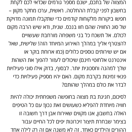
המצווה של בתכם, ישנם מספר גורמים שכדאי לכם לקחת
בחשבון לפני קבלת ההחלטה. ראשית, ערכו מחקר מקוון –
חפשו ביקורות מלקוחות קודמים כדי שתקבלו תמונה מדויקת
של סוג החוויה שהם חוו בנכס. שנית, ודא שיש הרבה מקום
לכולם. אל תשכח כל בני משפחה מורחבת שעשויים
להצטרף אליך במהלך האירוע המיוחד הזה! שלישית, שאל
אם יש שירותים נוספים כלולים (כמו ארוחת בוקר או
אינטרנט אלחוטי חינם) שיכולים לעזור להפוך את השהות
שלך למהנה וחסכונית יותר. לבסוף, בדוק אילו סוגי פעילויות
פנאי זמינות בקרבת מקום. האם יהיו מספיק פעילויות כדי
לבדר את כולם במהלך שהותם?
לסיכום, חגיגת בת מצווה בחופשה משפחתית יכולה להיות
חוויה מיוחדת להפליא כשעושים זאת נכון! עם כל הטיפים
האלה בחשבון, אנו מקווים שאירוח אבן דרך חשובה זו
בצימר שבחרת תיצור זיכרונות יפים לכל החיים עבור
ההורים והילדים כאחד. זה לא משנה אם זה רק לילה אחד