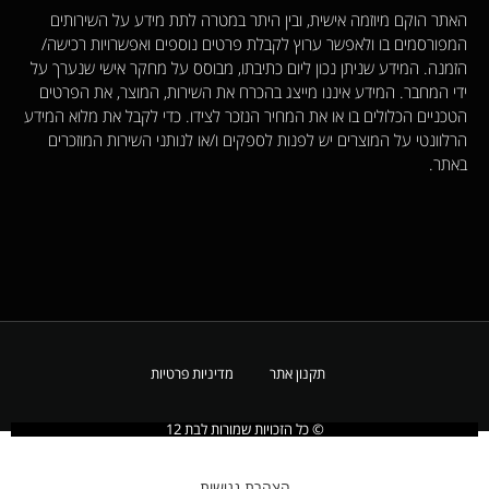
האתר הוקם מיוזמה אישית, ובין היתר במטרה לתת מידע על השירותים
המפורסמים בו ולאפשר ערוץ לקבלת פרטים נוספים ואפשרויות רכישה/
הזמנה. המידע שניתן נכון ליום כתיבתו, מבוסס על מחקר אישי שנערך על
ידי המחבר. המידע איננו מייצג בהכרח את השירות, המוצר, את הפרטים
הטכניים הכלולים בו או את המחיר הנזכר לצידו. כדי לקבל את מלוא המידע
הרלוונטי על המוצרים יש לפנות לספקים ו/או לנותני השירות המוזכרים
באתר.
תקנון אתר
מדיניות פרטיות
© כל הזכויות שמורות לבת 12​
הצהרת נגישות