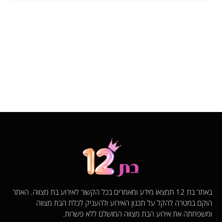
באתר בת 12 תמצאו מידע ומאמרים בכל הקשור לאירוע בת מצווה. האתר
הוקם במטרה להקל על תכנון האירוע ולהעניק לכלת הבת מצווה
ומשפחתה את אירוע הבת מצווה המושלם ללא פשרות.