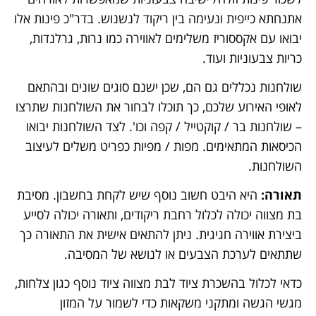
אתנחתא כייפית ונעימה בין ריקוד לנשנוש. בדר"כ פינות אלו
יבואו עם אקססוריז משלימים לאווירה כמו נרות, גרלנדות,
כריות צבעוניות ועוד.
שולחנות נכללים גם הם, שכן ישנם סוגים שונים ובהתאם
לאופי האירוע שלכם, כך תוכלו לבחור את השולחנות שתרצו
– שולחנות בר / קוקטייל / קפה וכו'. לצד השולחנות יבואו
הכיסאות המתאימים. מפות / מפיות כפריט משלים לעיצוב
השולחנות.
תאורה:
היא היבט חשוב נוסף שיש לקחת בחשבון. מסיבת
בת מצווה יכולה לכלול רחבת ריקודים, ותאורה יכולה לסייע
ביצירת אווירה חגיגית. ניתן להתאים אישית את התאורה כך
שתתאים לערכת הצבעים או לנושא של המסיבה.
כדאי לכלול בהשכרת ציוד לבת מצווה ציוד נוסף כגון צלחות,
מגשי הגשה ומתקני משקאות כדי לשמור על המזון