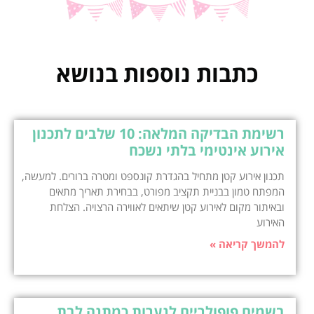
כתבות נוספות בנושא
רשימת הבדיקה המלאה: 10 שלבים לתכנון
אירוע אינטימי בלתי נשכח
תכנון אירוע קטן מתחיל בהגדרת קונספט ומטרה ברורים. למעשה,
המפתח טמון בבניית תקציב מפורט, בבחירת תאריך מתאים
ובאיתור מקום לאירוע קטן שיתאים לאווירה הרצויה. הצלחת
האירוע
להמשך קריאה »
בשמים פופולריים לנערות כמתנה לבת