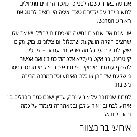
אנרגיה באוויר כשנה לפני כן, כאשר ההורים מתחילים
לחשוב יחד עם ילדיהם כיצד ואיפה היו רוצים לחגוג את
האירוע המרגש.
אז ישנם אלו שרוצים נסיעה משפחתית לחו"ל ויש את אלו
שרוצים הפקה מושקעת שתכלול יום צילומים, בוק, מקום
שיקי לחגיגה על כל מה שבא יחד עם זה – די. ג'יי,
קייטרינג, בר אקטיבי (ללא אלכוהול כמובן) ואם אפשר
להוסיף עמדות משחקים, פינות איפור, צילומי מגנט, כניסה
מושקעת של חתן או כלת האירוע וכל המרבה הרי זה
משובח!
למרות שמדובר על אירוע זהה, עדיין ישנם כמה הבדלים בין
אירוע לבת ובין אירוע לבן ובמאמר זה נעמוד על כמה
מהבדלים אלו.
אירועי בר מצווה