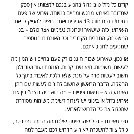
קודם כל מזל טוב גדול בהגיע בנכם למצוות! אין ספק
שמדובר באירוע מרגש ומחייב במיוחד, אירוע של פעם
בחיים! בנכם חוגג 13 אביבים ואתם רוצים להפיק לו את
ה-אירוע, כזה שישאיר זיכרונות נעימים אצל כולם – בני
המשפחה, החברים הקרובים וכל האורחים הנוספים
שמגיעים לחגוג אתכם.
אז נכון, שאירוע שכזה חוגגים רק פעם בחיים ויש המון מה
לעשות, משימות, תיאומים, קניות, הזמנות ועוד ועוד ולכן
חשוב לעשות סדר על מנת שלא ללכת לאיבוד בתוך כל
ההפקה. הדבר הראשון שחשוב להורים לעשות עם חתן
האירוע הוא – תיאום ציפיות – מה הוא היה רוצה? בין אם
אירוע גדול או בינוני יש לערוך רשימת משימות מסודרת
שתכלול את כל הדרוש לאירוע.
טיפ מאיתנו – ככל שהרשימה שלכם תהיה יותר מפורטת,
כולל ציוד להשכרה לאירוע הדרוש לכם מעבר למה