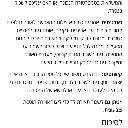
והמשקאות בטמפרטורה הנכונה, או האם עליכם לשכור
בנפרד.
גאדג'טים:
אהובים כמו תא צילום המאפשר לאורחים לצלם
תמונות כיפיות עם אביזרים ורקעים, אותם ניתן להדפיס
כמזכרת. מכונת קריוקי מדליקה שהאורחים יוכלו ליהנות
מפעילות מהנה לכל הגילאים ויכול לעזור לשמור על
המסיבה. ניתן לשכור מכונת קריוקי, מערכת סאונד
ומיקרופונים כדי לספק חבילת בידור מלאה.
קישוטים:
הם היבט חשוב של כל מסיבה, ובת מצווה אינה
יוצאת דופן. ניתן לשכור בלונים, כרזות ופריטים מרכזיים כדי
להתאים לערכת הצבעים או לנושא של המסיבה.
*ניתן גם לשכור תאורת לד כדי ליצור אווירה תוססת
וצבעונית.
לסיכום