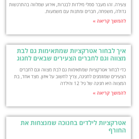
צעירה. זהו מעבר סמלי מילדות לבגרות, אירוע שמלווה בהתרגשות
גדולה, משפחה, חברים ומתנות עם משמעות.
להמשך קריאה »
איך לבחור אטרקציות שמתאימות גם לבת
מצווה וגם לחברים הצעירים שבאים לחגוג
כדי לבחור אטרקציות שמתאימות גם לבת מצווה וגם לחברים
הצעירים שמוזמנים לחגיגה, צריך לחשוב על איזון. מצד אחד, בת
המצווה היא חגיגה של גיל 12 והילדה
להמשך קריאה »
אטרקציות לילדים בחנוכה שמנצחות את
החורף