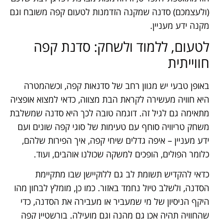
(ולעצמכם) סדנה שמקנה הזדמנות לטעום קפה משובח וגם
מקנה ידע מעניין.
לטעום, ללמוד ולשחק: סדנת קפה
חווייתית
באופן טבעי יש מגוון רחב של סדנאות קפה, וכשהמטרה
היא חוויה מעשירה לקראת הבת מצווה, כדאי למצוא אופציה
מתאימה גם לגיל זה. דוגמה טובה לכך היא סדנה שמשלבת
משחק טריוויה סוחף עם טעימות של סוגי קפה שונים ועם
ידע מעניין – איפה גדלים שיחי קפה, איך הפירות שלהם,
כלומר הפולים, הופכים למשקה שכולנו אוהבים, ועוד.
כדאי להקדיש תשומת לב גם ללוקיישן שבו מתקיימת
הסדנה, ולשלב טיול נחמד באזור. כמו כן, מומלץ לבחון מהו
היקף הניסיון של מי שמעביר או מעבירה את הסדנה, כדי
שהחוויה תהיה אכן גם מהנה וגם מועילה. בורשטיין קפה