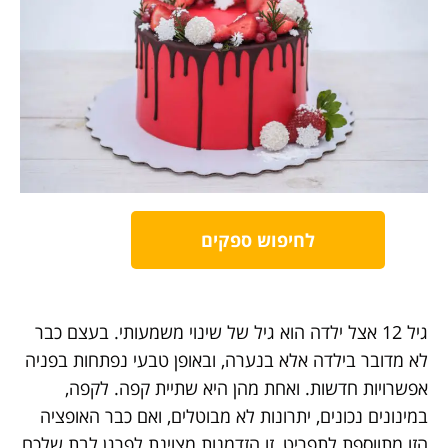
לחיפוש ספקים
גיל 12 אצל ילדה הוא גיל של שינוי משמעותי. בעצם כבר
לא מדובר בילדה אלא בנערה, ובאופן טבעי נפתחות בפניה
אפשרויות חדשות. ואחת מהן היא שתיית קפה. לקפה,
במינונים נכונים, יתרונות לא מבוטלים, ואם כבר האופציה
הזו מתווספת לתפריט, זו הזדמנות מצוינת לפרגן לבת שלכם