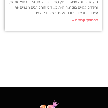
חופשת חנוכה מגיעה בדיוק כשהימים קצרים, הקור בחוץ מורגש,
והילדים מלאים באנרגיה. זאת בעוד כי הורים רבים מוצאים את
עצמם מחפשים פתרון שיצליח לשלב בין הנאה
להמשך קריאה »