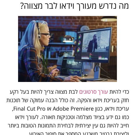
מה נדרש מעורך וידאו לבר מצווה?
כדי להיות
עורך סרטונים
לבת מצווה צריך להיות בעל רקע
חזק בעריכת וידאו והפקה. זה כולל הבנה עמוקה של תוכנות
עריכת וידאו, כגון Adobe Premiere או Final Cut Pro,
כמו גם ידע בציוד מצלמה וטכניקות תאורה. לעורך וידאו
חייב להיות גם עין יצירתית לבחירת התמונות הטובות ביותר
וליצירת נרטיב משכנע המספר את סיפור האירוע.