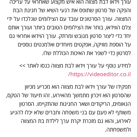
עורך וידאו לבת מצווה הוא איש מקצוע שאחראי על עריכה
והפקה של סרטון שתופס את רגעי השיא של חגיגת הבת
המצווה. עורך הסרטונים עובד עם הצילומים שנלכדו על ידי
צלם הווידאו, בוחר את הצילומים הטובים ביותר ועורך אותם
יחד כדי ליצור סרטון מגובש ומרתק. עורך הוידאו אחראי גם
על הוספת מוזיקה, אפקטים מיוחדים ואלמנטים נוספים
לסרטון כדי לשפר את האיכות הכוללת שלו.
למידע נוסף על עורך וידאו לבת מצווה כנסו לאתר >>
https://videoeditor.co.il/
תפקידו של עורך וידאו לבת מצווה הוא מכריע מכיוון
שהסרטון הוא זיכרון מתמשך מהאירוע. זהו תיעוד של הטקס,
הנאומים, הריקודים ושאר החגיגות שהתקיימו. הסרטון
משותף לא פעם עם בני משפחה וחברים שלא יכלו להגיע
לאירוע, והוא גם מזכרת יקרת ערך לילדת בת המצווה
ולמשפחתה.