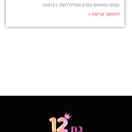
עצמם מחפשים פתרון שיצליח לשלב בין הנאה
להמשך קריאה »