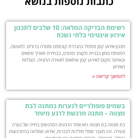
כתבות נוספות בנושא
רשימת הבדיקה המלאה: 10 שלבים לתכנון
אירוע אינטימי בלתי נשכח
תכנון אירוע קטן מתחיל בהגדרת קונספט ומטרה ברורים. למעשה,
המפתח טמון בבניית תקציב מפורט, בבחירת תאריך מתאים
ובאיתור מקום לאירוע קטן שיתאים לאווירה הרצויה. הצלחת
האירוע
להמשך קריאה »
בשמים פופולריים לנערות כמתנה לבת
מצווה – מתנה מרגשת לרגע מיוחד
בת מצווה בת מצווה היא אחד הרגעים המרגשים בחייה של נערה
צעירה. זהו מעבר סמלי מילדות לבגרות, אירוע שמלווה בהתרגשות
גדולה, משפחה, חברים ומתנות עם משמעות.