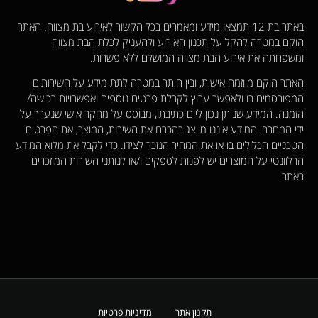
באתר בת 12 תמצאו מידע ומאמרים בכל הקשור לאירוע בת מצווה. האתר
הוקם במטרה להקל על תכנון האירוע ולהעניק לכלת הבת מצווה
ומשפחתה את אירוע הבת מצווה המושלם ללא פשרות.
האתר הוקם מיוזמה אישית, ובין היתר במטרה לתת מידע על השירותים
המפורסמים בו ולאפשר ערוץ לקבלת פרטים נוספים ואפשרויות רכישה/
הזמנה. המידע שניתן נכון ליום כתיבתו, מבוסס על מחקר אישי שנערך על
ידי המחבר. המידע איננו מייצג בהכרח את השירות, המוצר, את הפרטים
הטכניים הכלולים בו או את המחיר הנזכר לצידו. כדי לקבל את מלוא המידע
הרלוונטי על המוצרים יש לפנות לספקים ו/או לנותני השירות המוזכרים
באתר.
תקנון אתר
מדיניות פרטיות