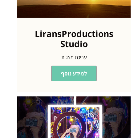
LiransProductions
Studio
עריכת מצגות
למידע נוסף