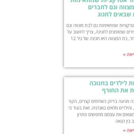
צווה וגם לחברים
 שבאים לחגוג
טרקציות שמתאימות גם לבת מצווה וגם
רים שמוזמנים לחגיגה, צריך לחשוב על
איזון. מצד אחד, בת המצווה היא חגיגה של גיל 12
אה »
 לילדים בחנוכה
 את החורף
 מגיעה בדיוק כשהימים קצרים, הקור
והילדים מלאים באנרגיה. זאת בעוד כי
מוצאים את עצמם מחפשים פתרון
 בין הנאה
אה »