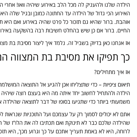
הילדה שלנו ולהעניק לה מכל הלב באירוע שיהיה וואו! אחרי הכ
האירוע הכי גדול של הילדה עד החתונה כמובן ובגיל שלה היא
אוהבת. ברור שהיא גם תזכור כל פרט שהיה באירוע ואם היא תא
החיים. ברור אם כן שיש בהחלט חשיבות רבה בהשקעה באירוע
אז אנחנו כאן בדיוק בשביל זה. נלמד איך ליצור מסיבת בת מ
כך תפיקו את מסיבת בת המצווה ה
אז איך מתחילים?
תיאום ציפיות – כדי שתצליחו אכן להגיע אל התוצאה המושלמ
הילדה ולהתחיל לחשוב יחד איתה מה היא בעצם רוצה שיהיה ב
משמעותי ביותר כדי שתגיעו בסופו של דבר לתוצאה שהילדה 
אתם לא יכולים לסמוך רק על עצמכם ועל התוכניות שנראות לכם
שהילדה שלכם כבר לא תינוקת ואם תכתיבו לה את הלו"ז של ה
לרוחה, היא לא באמת תעריך אתכם על כך וגרוע מכך, היא תזכ