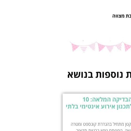
ת מצווה
 נוספות בנושא
רשימת הבדיקה המלאה: 10
כנון אירוע אינטימי בלתי
 קטן מתחיל בהגדרת קונספט ומטרה
שה, המפתח טמון בבניית תקציב