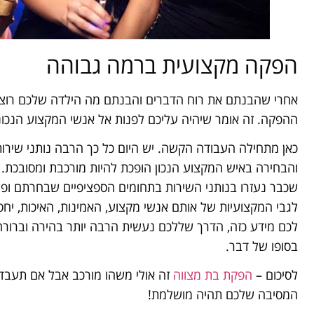
הפקה מקצועית ברמה גבוהה
אחרי שהבנתם את רוח הדברים והבנתם מה הילדה שלכם רוצה
ההפקה. זה אומר שיהיה עליכם לפנות אל אנשי המקצוע הנכו
כאן מתחילה העבודה הקשה. יש היום כל כך הרבה נותני שירו
והבחירה באיש המקצוע הנכון הופכת להיות מורכבת ומסובכת.
שכבר נעזרו בנותני השירות בתחומים הספציפיים שבחרתם ופ
לגבי המקצועיות של אותם אנשי מקצוע, האמינות, האיכות, יחס
לכם מידע כזה, הדרך שללכם נעשית הרבה יותר בהירה וברור
בסופו של דבר.
לסיכום –
הפקת בת מצווה
זה אולי משהו מורכב אבל אם תעבדו
המסיבה שלכם תהיה מושלמת!