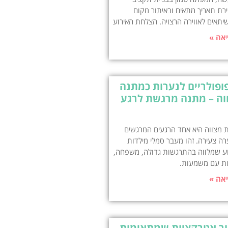
רת תאריך מתאים ובאיתור מקום
שיתאים לאווירה הרצויה. הצלחת האירוע
אה »
ופולריים לנערות כמתנה
וה – מתנה מרגשת לרגע
 מצווה היא אחד הרגעים המרגשים
רה צעירה. זהו מעבר סמלי מילדות
וע שמלווה בהתרגשות גדולה, משפחה,
ות עם משמעות.
אה »
ור אטרקציות שמתאימות