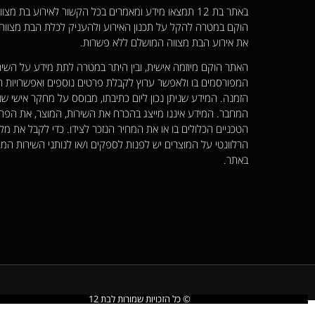
באתר בת 12 תמצאו מידע ומאמרים בכל הקשור לאירוע בת מצ
הוקם במטרה להקל על תכנון האירוע ולהעניק לכלת הבת מצוו
את אירוע הבת מצווה המושלם ללא פשרות.
האתר הוקם מיוזמה אישית, ובין היתר במטרה לתת מידע על השיר
המפורסמים בו ולאפשר ערוץ לקבלת פרטים נוספים ואפשרויות ר
הזמנה. המידע שניתן נכון ליום כתיבתו, מבוסס על מחקר אישי שנ
המחבר. המידע איננו מייצג בהכרח את השירות, המוצר, את הפר
הטכניים הכלולים בו או את המחיר הנזכר לצידו. כדי לקבל את מל
הרלוונטי על המוצרים יש לפנות לספקים ו/או לנותני השירות המו
באתר.
© כל הזכויות שמורות לבת 12​