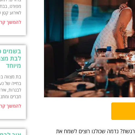
מפורט, בבחי
לאירוע קטן 
להמשך קרי
בשמים פ
לבת מצו
מיוחד
בת מצווה בת
בחייה של נע
לבגרות, איר
חברים ומתנ
להמשך קרי
רגשת? נדמה שכולנו רוצים לשמח את
איך לבח