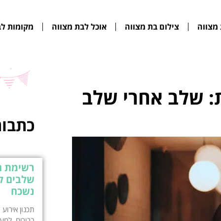
מצווה
צילום בת מצווה
אוכל לבת מצווה
מקומות לב
: שלב אחרי שלב
כתבות
שלבים לת
נשכח
תכנון אירוע
ברורים. למע