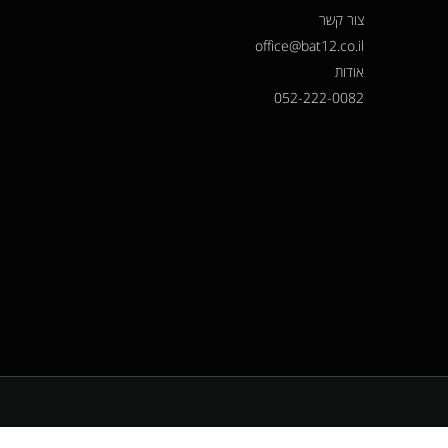
צור קשר
office@bat12.co.il
אודות
052-222-0082