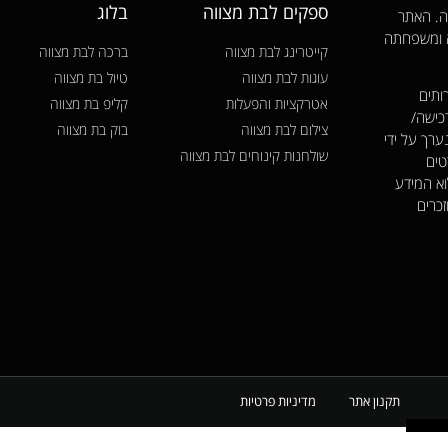
ספקים לבת מצווה
בלוג
ווה. האתר
ה ומשפחתה
קייטרינג לבת מצווה
ברכה לבת מצווה
עוגות לבת מצווה
טיול בת מצווה
ותים
אטרקציות והפעלות
קליפ בת מצווה
כישה/
צילום לבת מצווה
בוק בת מצווה
ערך על ידי
שולחנות קינוחים לבת מצווה
טים
וא המידע
זכרים
תקנון אתר
מדיניות פרטיות