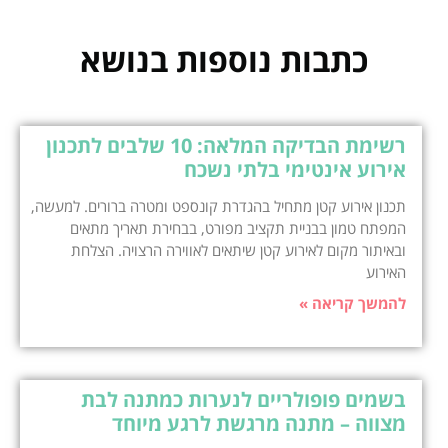
כתבות נוספות בנושא
רשימת הבדיקה המלאה: 10 שלבים לתכנון
אירוע אינטימי בלתי נשכח
תכנון אירוע קטן מתחיל בהגדרת קונספט ומטרה ברורים. למעשה,
המפתח טמון בבניית תקציב מפורט, בבחירת תאריך מתאים
ובאיתור מקום לאירוע קטן שיתאים לאווירה הרצויה. הצלחת
האירוע
להמשך קריאה »
בשמים פופולריים לנערות כמתנה לבת
מצווה – מתנה מרגשת לרגע מיוחד