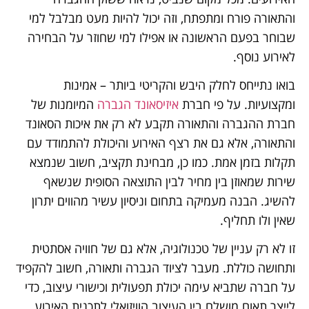
והתאורה פורח ומתפתח, וזה יכול להיות מעט מבלבל למי
שבוחר בפעם הראשונה או אפילו למי שחוזר על הבחירה
לאירוע נוסף.
בואו נתייחס לחלק היבש והקריטי ביותר – אמינות
ומקצועיות. על פי חברת
איזיסאונד הגברה
המיומנות של
חברת ההגברה והתאורה תקבע לא רק את איכות הסאונד
והתאורה, אלא גם את רצף האירוע והיכולת להתמודד עם
תקלות בזמן אמת. כמו כן, מבחינת תקציב, חשוב שנמצא
שירות שמאוזן בין מחיר לבין התוצאה הסופית שנשאף
להשיג. הבנה מעמיקה בתחום וניסיון עשיר מהווים יתרון
שאין ולו תחליף.
זו לא רק עניין של טכנולוגיה, אלא גם של חוויה אסתטית
ותחושה כוללת. מעבר לציוד הגברה ותאורה, חשוב להקפיד
על חברה שתביא עימה יכולת תפעולית וכישורי עיצוב, כדי
לייצר תאום מושלם בין העיצוב הוויזואלי לתכנית האירוע.