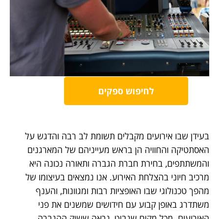
לחיפוש ספקים
בעידן שבו אירועים מקבלים תשומת לב רבה והדגש על
האסתטיקה והחוויה הן בראש מעייניהם של המארגנים
והמשתתפים, בחירת חברת הגברה ותאורה נכונה היא
מרכיב חיוני בהצלחת האירוע. אנו נמצאים בעיצומו של
מהפך טכנולוגי שבו האופציות רבות ומגוונות, והענף
משתדרג באופן קבוע עם חידושים שמשנים את פני
האירועים. מכל מקום שנביט, נראה ששוק ההגברה