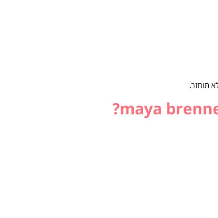
א תוחזר.