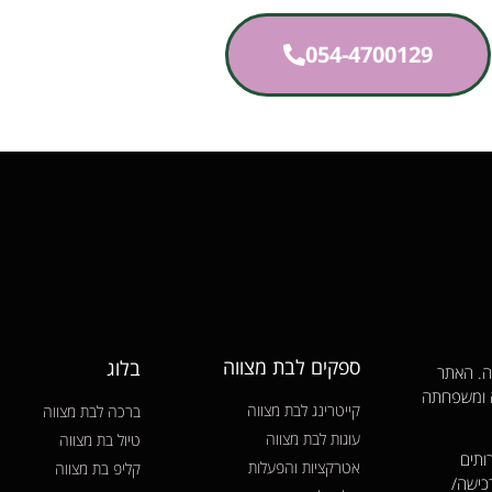
054-4700129
ספקים לבת מצווה
בלוג
ווה. האתר
ה ומשפחתה
קייטרינג לבת מצווה
ברכה לבת מצווה
עוגות לבת מצווה
טיול בת מצווה
ותים
אטרקציות והפעלות
קליפ בת מצווה
כישה/