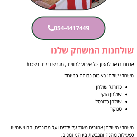
054-4417449
שולחנות המשחק שלנו
אנחנו נדאג להפוך כל אירוע לחוויתי, מגבש ובלתי נשכח!
משחקי שולחן באיכות גבוהה במיוחד
כדורגל שולחן
שולחן הוקי
שולחן כדורסל
סנוקר
משחקי השולחן אהובים מאוד על ילדים ועל מבוגרים. הם וישמשו
כפעילות מהנה ומגבשת בין המוזמנים.