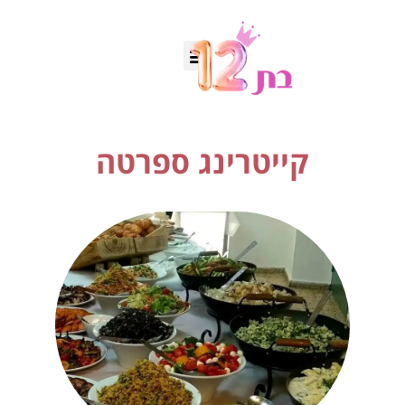
קייטרינג ספרטה