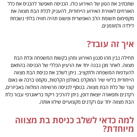
שתכתיב את הטון של האירוע כולו. הכניסה תאפשר להכניס את כלל
האורחים לאווירת האירוע הייחודית, להעניק לכלת הבת מצווה את
מקסימום תשומת הלב האפשרית ופשוט תהיה חוויה בלתי נשכחת
לילדה ולמוזמנים.
איך זה עובד?
תחילה נבין מהו סגנון האירוע ומהן בקשות המשפחה וכלת הבת
מצווה. לאחר מכן נבנה יחד את הרעיון הכללי של הכניסה בהתאם
להעדפות המשפחה ולתקציב. ניתן לשלב את כניסת הבת מצווה
הייחודית בליווי שיר המוקלט באולפן הקלטות, טקסט ברכה או נאום
קצר של כלת הבת מצווה. בנוסף לכניסה מרשימה המלווה באביזרים,
רקדנים ותפאורה יוצאת דופן, ניתן להרכיב ריקוד כריאוגרפי עבור כלת
הבת מצווה יחד עם רקדנים מקצועיים שילוו אותה.
למה כדאי לשלב כניסת בת מצווה
מיוחדת?