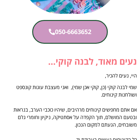
050-6663652
נעים מאוד, לבנה קוקי...
היי, נעים להכיר,
שמי לבנה קוקי (כן, קוקי אכן שמי), ואני מעצבת עוגות קונספט
ושולחנות קינוחים.
אם אתם מחפשים קינוחים מרהיבים, שיהיו כוכבי הערב, בנראות
ובטעם המושלם, תוך הקפדה על אסתטיקה, ניקיון וחומרי גלם
משובחים, הגעתם למקום הנכון.
כל הקינוחים נעשים בעבודת יד.