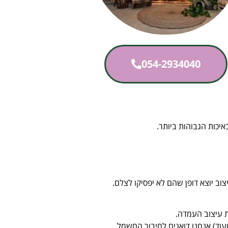
054-2934040
איכות הגבוהות ביותר.
וב יוצא דופן שהם לא יפסיקו לצלם.
ת עיצוב העמדה.
 ועוד) אנחנו דואגים לחיבור החשמל