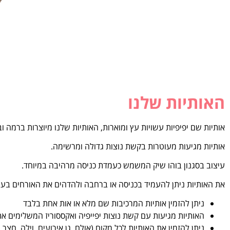
האותיות שלנו
אותיות שם יפיפיות עשויות עץ ומוארות, האותיות שלנו מיוצרות ברמה וב
אותיות מגיעות מעוטרות בקשת נוצות גדולה ומרשימה.
עיצוב בסגנון בוהו שיק המשמש כעמדת כניסה מרהיבה במיוחד.
את האותיות ניתן להעמיד בכניסה או ברחבה ולהדהים את האורחים בעיצ
ניתן להזמין אותיות המרכיבות שם מלא או אות אחת בלבד
האותיות מגיעות עם קשת נוצות יפייפיה ואקססוריז המשלימים א
ניתן להזמין את האותיות לכל מקום (אולם, גן אירועים, וילה, חצר