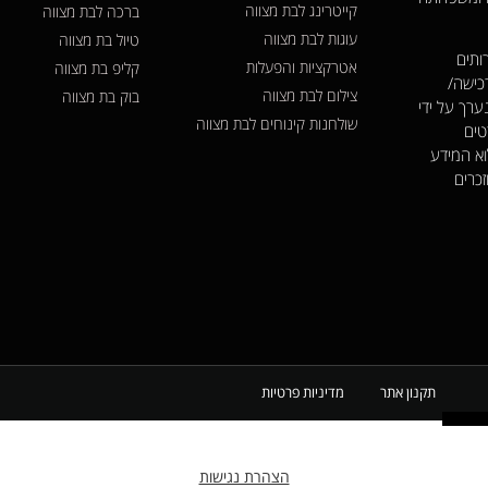
קייטרינג לבת מצווה
ברכה לבת מצווה
עוגות לבת מצווה
טיול בת מצווה
ותים
אטרקציות והפעלות
קליפ בת מצווה
כישה/
צילום לבת מצווה
בוק בת מצווה
ערך על ידי
שולחנות קינוחים לבת מצווה
טים
וא המידע
זכרים
תקנון אתר
מדיניות פרטיות
הצהרת נגישות