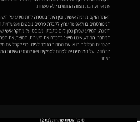
את אירוע הבת מצווה המושלם ללא פשרות.
האתר הוקם מיוזמה אישית, ובין היתר במטרה לתת מידע על השיר
המפורסמים בו ולאפשר ערוץ לקבלת פרטים נוספים ואפשרויות ר
הזמנה. המידע שניתן נכון ליום כתיבתו, מבוסס על מחקר אישי שנ
המחבר. המידע איננו מייצג בהכרח את השירות, המוצר, את הפר
הטכניים הכלולים בו או את המחיר הנזכר לצידו. כדי לקבל את מל
הרלוונטי על המוצרים יש לפנות לספקים ו/או לנותני השירות המו
באתר.
© כל הזכויות שמורות לבת 12​