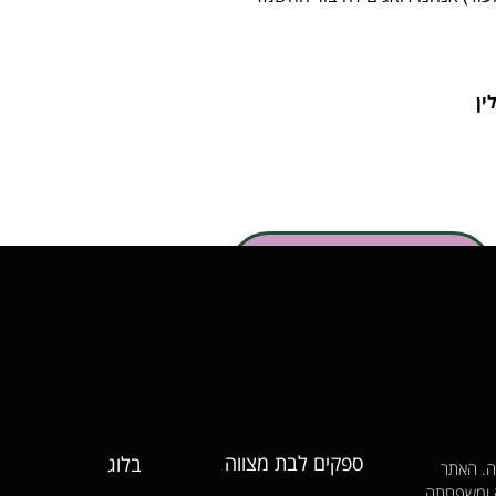
ין
054-2934040
ספקים לבת מצווה
בלוג
ווה. האתר
ה ומשפחתה